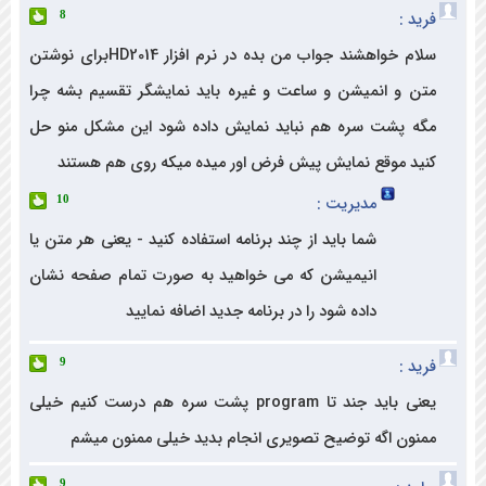
 :
8
سلام خواهشند جواب من بده در نرم افزار HD2014برای نوشتن
 و انمیشن و ساعت و غیره باید نمایشگر تقسیم بشه چرا
 پشت سره هم نباید نمایش داده شود این مشکل منو حل
د موقع نمایش پیش فرض اور میده میکه روی هم هستند
مدیریت :
10
شما باید از چند برنامه استفاده کنید - یعنی هر متن یا
انیمیشن که می خواهید به صورت تمام صفحه نشان
داده شود را در برنامه جدید اضافه نمایید
 :
9
یعنی باید جند تا program پشت سره هم درست کنیم خیلی
ون اگه توضیح تصویری انجام بدید خیلی ممنون میشم
9