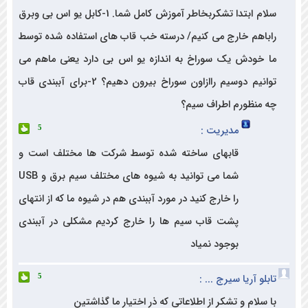
سلام ابتدا تشکربخاطر آموزش کامل شما. 1-کابل یو اس بی وبرق
اهم خارج می کنیم/ درسته خب قاب های استفاده شده توسط
خودش یک سوراخ به اندازه یو اس بی دارد یعنی ماهم می
توانیم دوسیم راازاون سوراخ بیرون دهیم؟ 2-برای آببندی قاب
منظورم اطراف سیم؟
مدیریت :
5
قابهای ساخته شده توسط شرکت ها مختلف است و
شما می توانید به شیوه های مختلف سیم برق و USB
را خارج کنید در مورد آببندی هم در شیوه ما که از انتهای
پشت قاب سیم ها را خارج کردیم مشکلی در آببندی
بوجود نمیاد
و آریا سیرج ... :
5
لام و تشکر از اطلاعاتی که ذر اختیار ما گذاشتین