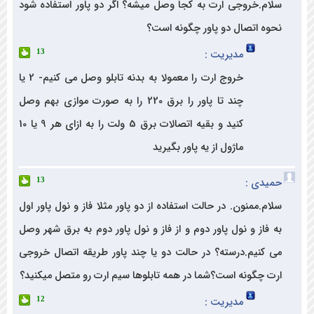
م.خروجی ارت به کجا وصل میشه؟ اگر دو پاور استفاده شود
ه اتصال دو پاور چگونه است؟
مدیریت :
13
خروج ارت را معمولا به بدنه تابلو وصل می کنیم- 2 یا
چند تا پاور را برق 220 را به صورت موازی بهم وصل
کنید و بقیه اتصالات برق 5 ولت را به ازای هر 9 یا 10
ماژول از یه پاور بگیرید
دی :
13
.ممنون. در حالت استفاده از دو پاور مثلا فاز و نول پاور اول
فاز و نول پاور دوم و از فاز و نول پاور دوم به برق شهر وصل
کنیم.درسته؟ در حالت دو یا چند پاور طریقه اتصال خروجی
 چگونه است؟شما در همه تابلوها سیم ارت رو متصل میکنید؟
مدیریت :
12