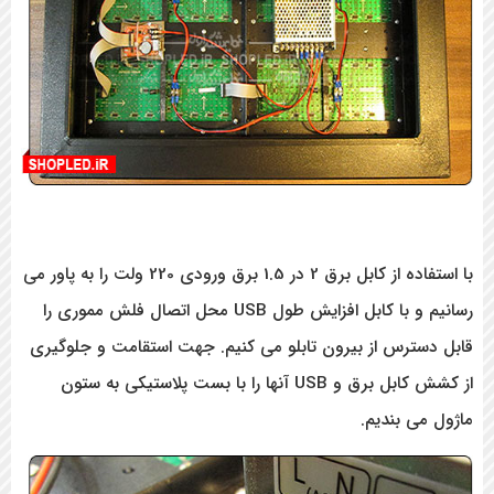
با استفاده از کابل برق 2 در 1.5 برق ورودی 220 ولت را به پاور می
رسانیم و با کابل افزایش طول USB محل اتصال فلش مموری را
ترس از بیرون تابلو می کنیم. جهت استقامت و جلوگیری
از کشش کابل برق و USB آنها را با بست پلاستیکی به ستون
ی بندیم.