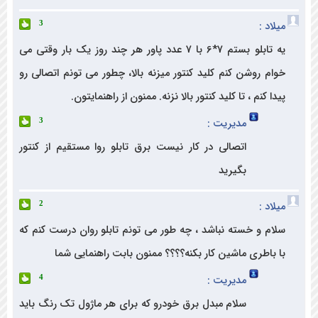
د :
3
یه تابلو بستم 7*6 با 7 عدد پاور هر چند روز یک بار وقتی می
م روشن کنم کلید کنتور میزنه بالا، چطور می تونم اتصالی رو
 کنم ، تا کلید کنتور بالا نزنه. ممنون از راهنمایتون.
مدیریت :
3
اتصالی در کار نیست برق تابلو روا مستقیم از کنتور
بگیرید
د :
2
م و خسته نباشد ، چه طور می تونم تابلو روان درست کنم که
باطری ماشین کار بکنه؟؟؟؟ ممنون بابت راهنمایی شما
مدیریت :
4
سلام مبدل برق خودرو که برای هر ماژول تک رنگ باید