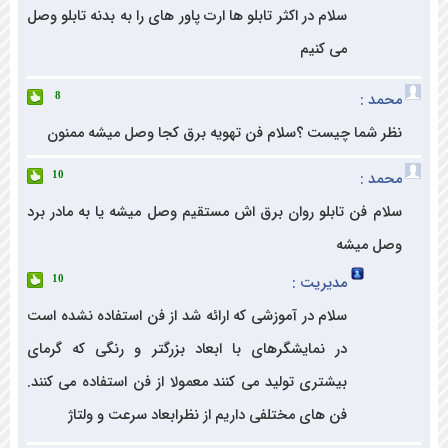
سلام در اکثر تابلو ها ارت پاور های را به بدنه تابلو وصل
می کنیم
د :
8
 شما چیست ؟سلام فن تهویه برق کجا وصل میشه ممنون
د :
10
م فن تابلو روان برق اش مستقیم وصل میشه یا به مادر برد
 میشه
مدیریت :
10
سلام در آموزشی که ارائه شد از فن استفاده نشده است
در نمایشگرهای با ابعاد بزرگتر و رنگی که گرمای
بیشتری تولید می کنند معمولا از فن استفاده می کنند.
فن های مختلفی داریم از نظرابعاد سرعت و ولتاژ