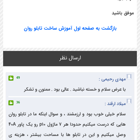
شید
بازگشت به صفحه اول آموزش ساخت تابلو روان
ارسال نظر
ی رحیمی :
49
عرض سلام و خسته نباشید . عالی بود . ممنون و تشکر
د ارقند :
36
م خیلی خوب بود و ارزمشند ، و سوال اینکه ما در تابلو روان
هایی که درست میکنیم حدودا هر 7 ماژول p10 رو یک پاور 40A
 میکنیم و این در تابلو ها با مساحت بیشتر ، هزینه ی