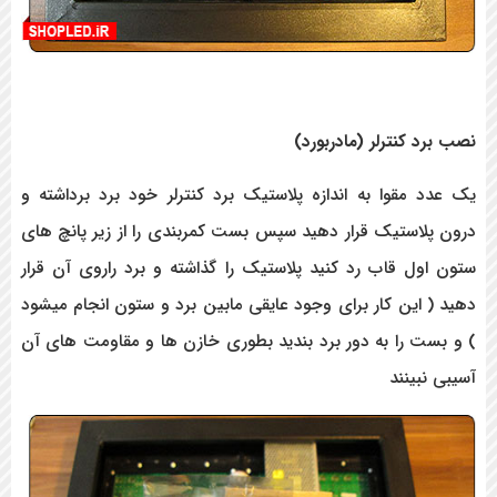
کنترلر (مادربورد)
مقوا به اندازه پلاستیک برد کنترلر خود برد برداشته و
استیک قرار دهید سپس بست کمربندی را از زیر پانچ های
ل قاب رد کنید پلاستیک را گذاشته و برد راروی آن قرار
این کار برای وجود عایقی مابین برد و ستون انجام میشود
 را به دور برد بندید بطوری خازن ها و مقاومت های آن
ینند