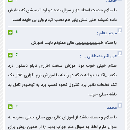
 :
سلام خدمت استاد عزیز سوال بنده درباره انیمیشن که نمایش
ه نمیشه حتی فلش پلیر هم نصب کردم ولی بی فایده است
 معلم :
8
سلام خیلییییییییییییی عالی ممنونم بابت آموزش
اکبر مصطفای ... :
7
م خیلی خوب بود اموزش سخت افزاری تابلو دستون درد
نکنه....اگه یه برنامه دیگه در رابطه با اموزش نرم افزاری hdو تک
قطعات نظیر برد کنترول نحوه نصب برد به توضیح کامل بد
ه خیلی خوب
د :
7
سلام و خسته نباشد از آموزش عالی تون خیلی خیلی ممنونم یه
ل دارم لطفا به سوال منم جواب بدید :) از همین روش برای