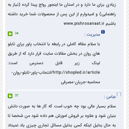
ی برای ما دارد و در استان ما اینجور رواج پیدا کرده (نیاز به
نمایی) و امیدوارم از این پس از محصولات شما خرید داشته
www.pishrosan
مدیریت :
34
با سلام مقاله کاملی در رابطه با انتخاب پاور برای تابلو
های روان در بخش مقالات سایت قرار دارد که از طریق
لینک زیر قابل دسترس است:
http://shopled.ir/article/انتخاب-پاور-تابلو-روان-
محاسبه-جریان-مصرفی
س :
37
م بسیار عالی بود چه خوب است که کار ها به صورت دانش
ان شود و علاوه بر فروش اموزش هم داده شود من شخصا تا
حال بدلیل اینکه کسی بدلیل مسائل تجاری چیزی یاد نمیداد