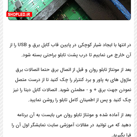
در انتها با ایجاد شیار کوچکی در پایین قاب کابل برق و USB را از
 می نماییم تا درب پشت تابلو براحتی بسته شود.
ونتاژ تابلو روان و قبل از اتصال برق حتما اتصالات برق
ای به پاور و برد کنترلر را چک کنید تا از درست متصل
هت برق + و - مطمئن شوید. اتصالات کابل دیتا را نیز
 و پس از اطمینان کامل تابلو را روشن نمایید.
ماده شده و مونتاژ تابلو روان می بایست به آن برنامه
 می توانید در مقالات آموزشی سایت نمایشگر اول آن را
ید.