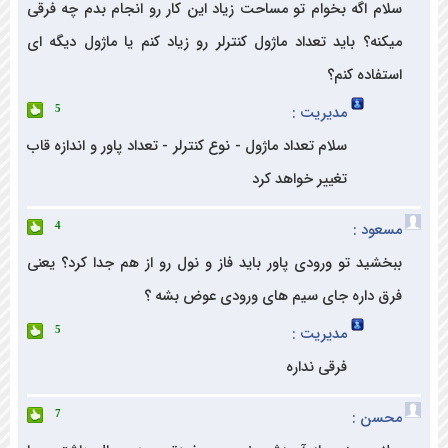
م اگه بخوام تو مساحت زیاد این کار رو انجام بدم چه فرقی
نه؟ باید تعداد ماژول کنترلر رو زیاد کنم یا ماژول دیگه ای
فاده کنم؟
مدیریت :
5
سلام تعداد ماژول - نوع کنترلر - تعداد پاور و اندازه قاب
تغییر خواهد کرد
ود :
4
شید تو ورودی پاور باید فاز و نول رو از هم جدا کرد؟ یعنی
 داره جای سیم های ورودی عوض بشه ؟
مدیریت :
5
فرقی نداره
ن :
7