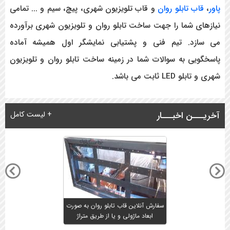
پاور
،
قاب تابلو روان
و قاب تلویزیون شهری، پیچ، سیم و ... تمامی
نیازهای شما را جهت ساخت تابلو روان و تلویزیون شهری برآورده
می سازد. تیم فنی و پشتیابی نمایشگر اول همیشه آماده
پاسخگویی به سوالات شما در زمینه ساخت تابلو روان و تلویزیون
شهری و تابلو LED ثابت می باشد.
آخریـــن اخبـــار
+ لیست کامل
سفارش آنلاین قاب تابلو روان به صورت
ابعاد ماژولی و یا از طریق متراژ