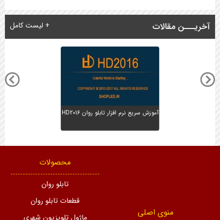
آخریـــن مقالات
+ لیست کامل
آموزش سریع نرم افزار تابلو روان HD2016
محصولات
تابلو روان
قطعات تابلو روان
منوی اصلی
ماژول تلویزیون شهری