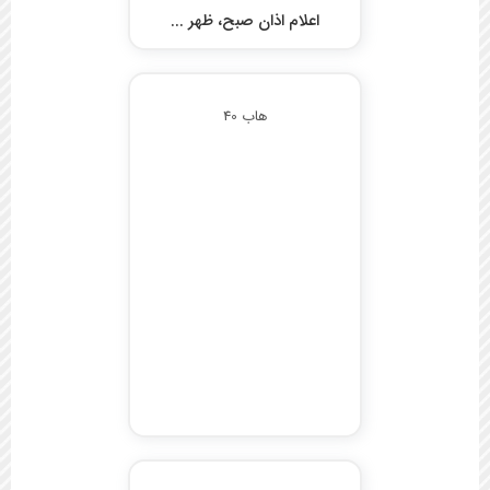
اعلام اذان صبح، ظهر ...
هاب 40