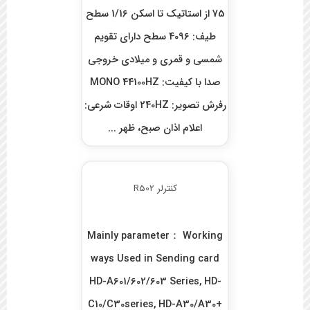
75 از استاتیک تا اسکن 1/16 سطح
طیف: 4096 سطح دارای تقویم
شمسی و قمری و میلادی خروجی
صدا با کیفیت: MONO 44100HZ
رفرش تصویر: 240HZ اوقات شرعی:
اعلام اذان صبح، ظهر ...
کنترلر R502
Mainly parameter： Working
ways Used in Sending card
HD-A601/602/603 Series, HD-
C10/C30series, HD-A30/A30+