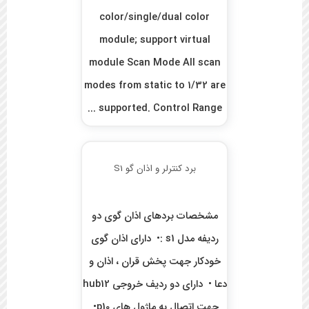
color/single/dual color
module; support virtual
module Scan Mode All scan
modes from static to 1/32 are
supported. Control Range ...
برد کنترلر و اذان گو S1
مشخصات بردهای اذان گوی دو
ردیفه مدل s1 :• دارای اذان گوی
خودکار جهت پخش قران ، اذان و
دعا • دارای دو ردیف خروجی hub12
جهت اتصال به ماژول های p10•