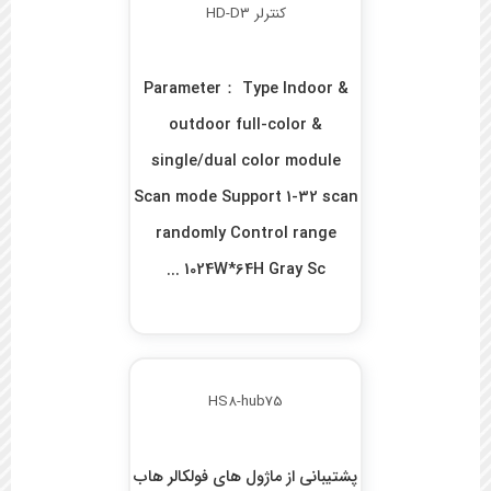
کنترلر HD-D3
Parameter： Type Indoor &
outdoor full-color &
single/dual color module
Scan mode Support 1-32 scan
randomly Control range
1024W*64H Gray Sc ...
HS8-hub75
پشتیبانی از ماژول های فولکالر هاب