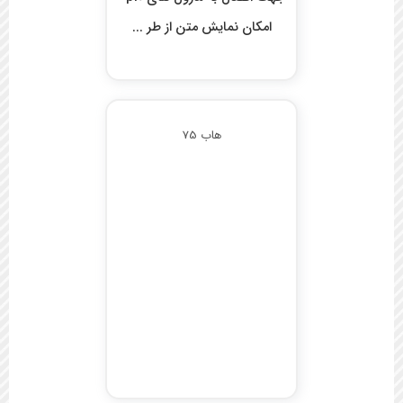
امکان نمایش متن از طر ...
هاب 75