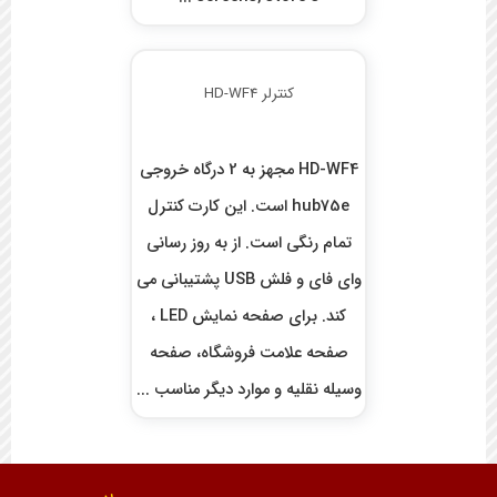
کنترلر HD-WF4
HD-WF4 مجهز به 2 درگاه خروجی
hub75e است. این کارت کنترل
تمام رنگی است. از به روز رسانی
وای فای و فلش USB پشتیبانی می
کند. برای صفحه نمایش LED ،
صفحه علامت فروشگاه، صفحه
وسیله نقلیه و موارد دیگر مناسب ...