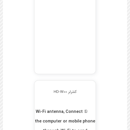
کنترلر HD-W00
① Wi-Fi antenna, Connect
the computer or mobile phone