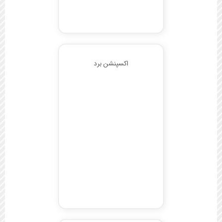
اکسپنشن برد