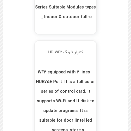
Series Suitable Modules types
Indoor & outdoor full-c ...
کنترلر 7 رنگ HD-WF2
WF2 equipped with 2 lines
HUB75E Port. It is a full color
series of control card. It
supports Wi-Fi and U disk to
update programs. It is
suitable for door lintel led
screens, store s ...