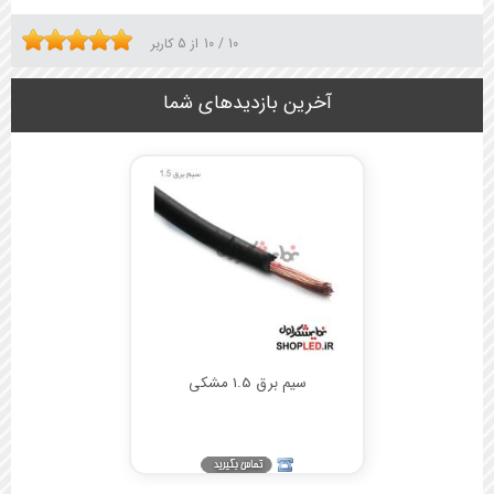
10
/
10
از
5
کاربر
آخرین بازدیدهای شما
سیم برق 1.5 مشکی