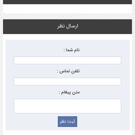
ارسال نظر
نام شما :
تلفن تماس :
متن پیغام :