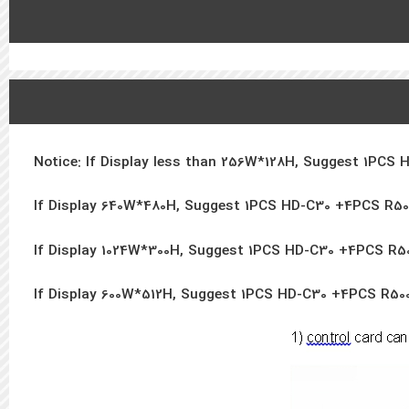
Notice: If Display less than 256W*128H, Suggest 1PCS