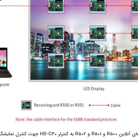
 کنترلر HD-C30 جهت کنترل نمایشگرهای بزرگ