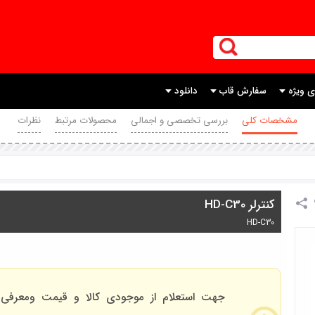
ی ویژه
سفارش قاب
دانلود
مشخصات کلی
بررسی تخصصی و اجمالی
محصولات مرتبط
نظرات
کنترلر HD-C30
HD-C30
جهت استعلام از موجودی کالا و قیمت ومعرفی 