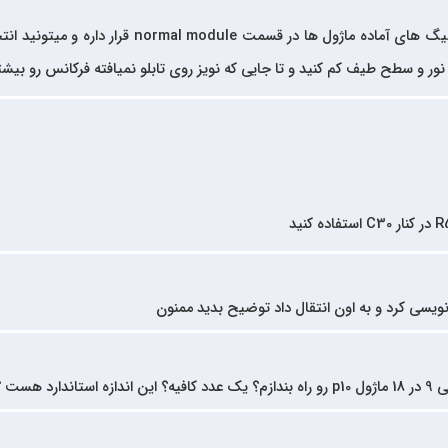
برای چه ماژولی؟ - اکثر کانفیگ های آماده
ت نور و سطح طیف کم کنید و تا جایی که نویز روی تابلو نمیافته فرکانس رو بیشت