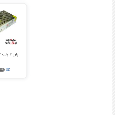
پاور 12 ولت 8.3 آمپر cl806