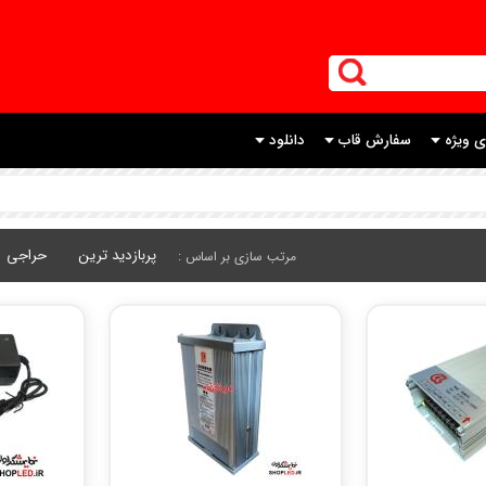
ی ویژه
سفارش قاب
دانلود
پربازدید ترین
حراجی
مرتب سازی بر اساس :