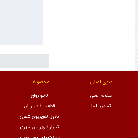
منوی اصلی
محصولات
صفحه اصلی
تابلو روان
تماس با ما
قطعات تابلو روان
ماژول تلویزیون شهری
کنترلر تلویزیون شهری
کابینت تلویزیون شهری