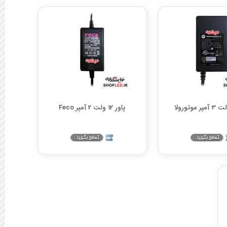
پاور 12 ولت 2 آمپر Feco