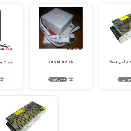
YANAI-12V-2A
پاور 12 ولت 3 آمپر موتورولا