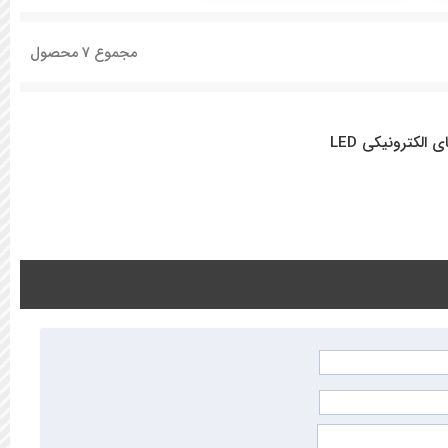
مجموع
7
محصول
الکترونیکی LED