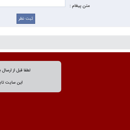
متن پیغام :
لطفا قبل از ارسال 
این سایت تابع