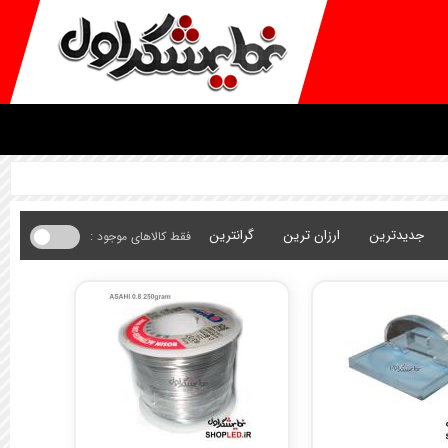
جدیدترین
ارزان ترین
گرانترین
فقط کالاهای موجود :