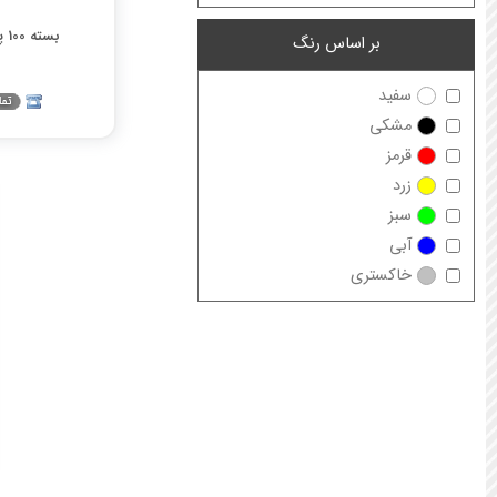
بسته 100 پولکی نئون
بر اساس رنگ
سفید
مشکی
قرمز
زرد
سبز
آبی
خاکستری