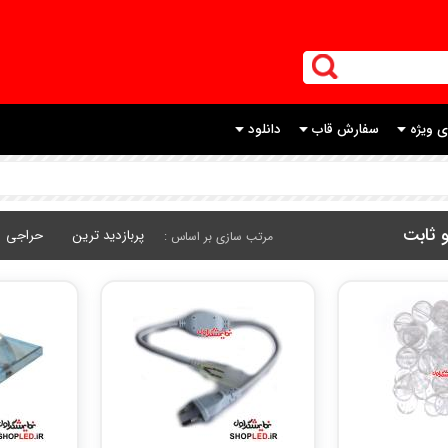
ی ویژه
سفارش قاب
دانلود
و ثابت
پربازدید ترین
حراجی
مرتب سازی بر اساس :